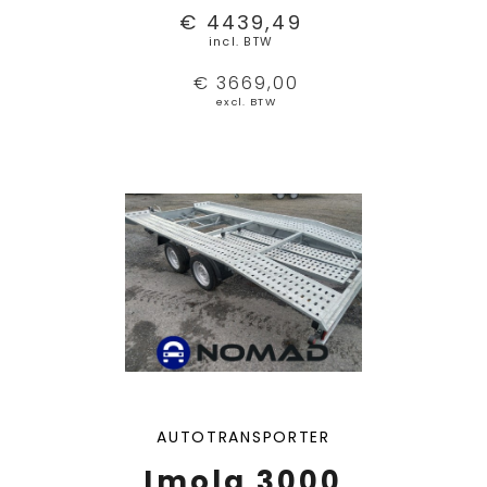
€ 4439,49
incl. BTW
€ 3669,00
excl. BTW
AUTOTRANSPORTER
Imola 3000