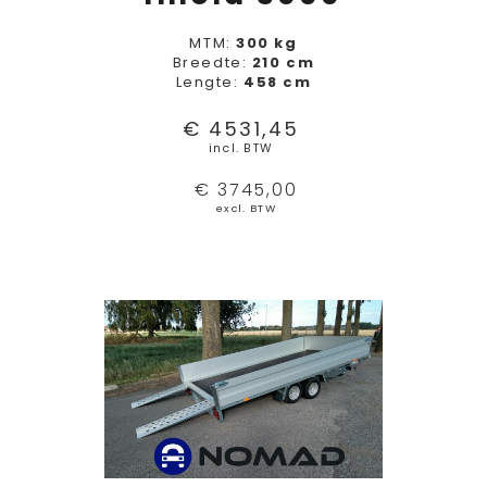
MTM:
300 kg
Breedte:
210 cm
Lengte:
458 cm
€ 4531,45
incl. BTW
€ 3745,00
excl. BTW