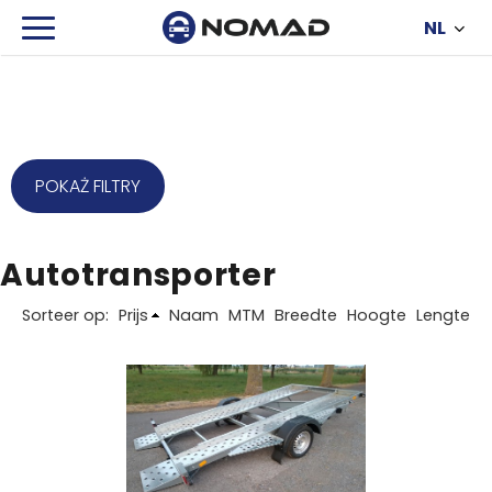
NL
POKAŻ FILTRY
Autotransporter
Sorteer op:
Prijs
Naam
MTM
Breedte
Hoogte
Lengte