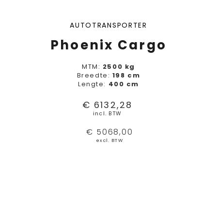
AUTOTRANSPORTER
Phoenix Cargo
MTM:
2500 kg
Breedte:
198 cm
Lengte:
400 cm
€ 6132,28
incl. BTW
€ 5068,00
excl. BTW