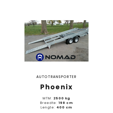
AUTOTRANSPORTER
Phoenix
MTM:
2500 kg
Breedte:
198 cm
Lengte:
400 cm