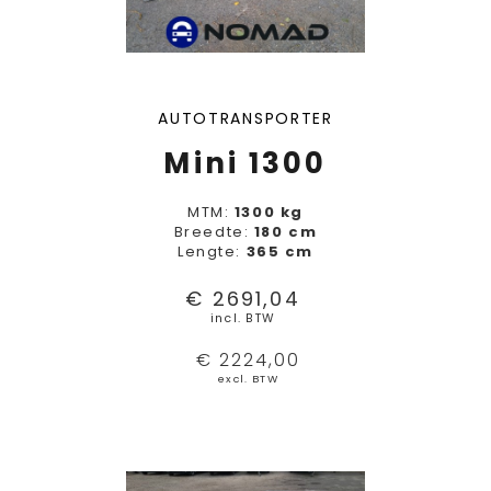
AUTOTRANSPORTER
Mini 1300
MTM:
1300 kg
Breedte:
180 cm
Lengte:
365 cm
€ 2691,04
incl. BTW
€ 2224,00
excl. BTW