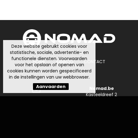
Deze website gebruikt cookies voor
statistische, sociale, advertentie- en
functionele diensten. Voorwaarden
HOME
AANBOD
CONTACT
voor het opslaan of openen van
cookies kunnen worden gespecificeerd
in de instellingen van uw webbrowser.
Aanvaarden
Nomad.be
Kasteeldreef 2
info@nomad.be
8000 Brugge