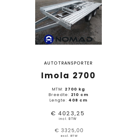
AUTOTRANSPORTER
Imola 2700
MTM:
2700 kg
Breedte:
210 cm
Lengte:
408 cm
€ 4023,25
incl. BTW
€ 3325,00
excl. BTW